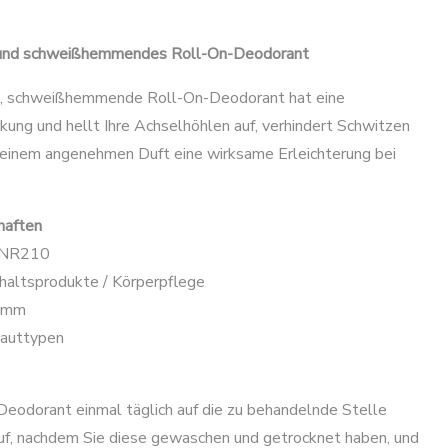
 und schweißhemmendes Roll-On-Deodorant
e, schweißhemmende Roll-On-Deodorant hat eine
kung und hellt Ihre Achselhöhlen auf, verhindert Schwitzen
seinem angenehmen Duft eine wirksame Erleichterung bei
haften
TNR210
haltsprodukte / Körperpflege
ramm
Hauttypen
Deodorant einmal täglich auf die zu behandelnde Stelle
uf, nachdem Sie diese gewaschen und getrocknet haben, und