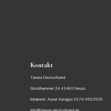
Kontakt
Tanura Deutschland
Glockhammer 24 41460 Neuss
Inhaberin: Aysel Karagöz 0174-9533535
Info@tanura-deutschland.de