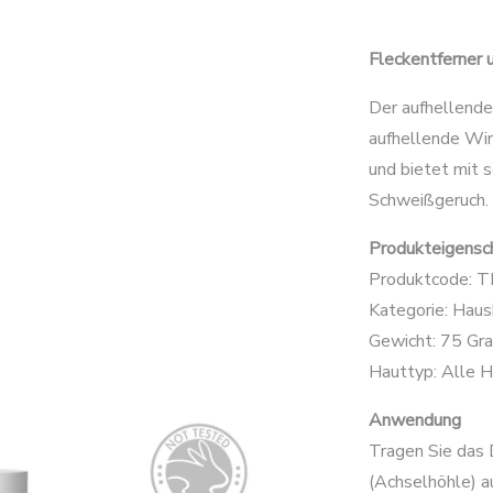
Fleckentferner
Der aufhellend
aufhellende Wir
und bietet mit 
Schweißgeruch.
Produkteigensc
Produktcode: 
Kategorie: Haus
Gewicht: 75 G
Hauttyp: Alle 
Anwendung
Tragen Sie das 
(Achselhöhle) a