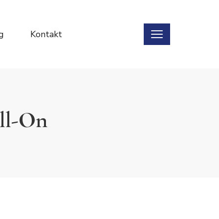
g
Kontakt
ll-On