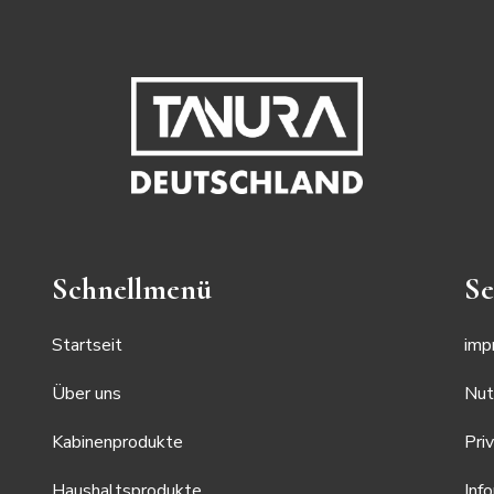
Schnellmenü
Se
Startseit
imp
Über uns
Nut
Kabinenprodukte
Pri
Haushaltsprodukte
Inf