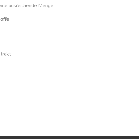
eine ausreichende Menge.
toffe
trakt