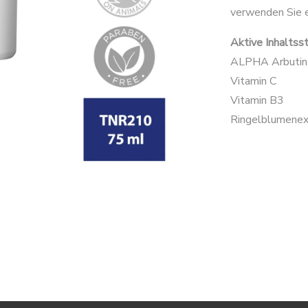
verwenden Sie 
Aktive Inhaltss
ALPHA Arbutin
Vitamin C
Vitamin B3
Ringelblumenex