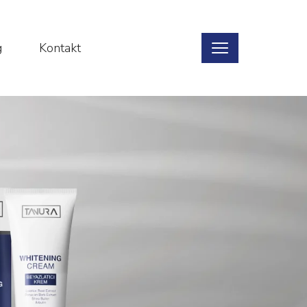
g
Kontakt