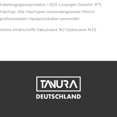
Kabinengruppenprodukte / GSIS-Lösungen Gewicht: 8*5
Hauttyp: Alle Hauttypen Anwendungsweise Wird in
professionellen Hautprotokollen verwendet.
Aktive Inhaltsstoffe Salicylsäure %2 Glykolsäure %15