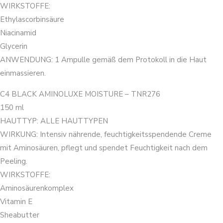
WIRKSTOFFE:
Ethylascorbinsäure
Niacinamid
Glycerin
ANWENDUNG: 1 Ampulle gemäß dem Protokoll in die Haut
einmassieren.
C4 BLACK AMINOLUXE MOISTURE – TNR276
150 ml
HAUTTYP: ALLE HAUTTYPEN
WIRKUNG: Intensiv nährende, feuchtigkeitsspendende Creme
mit Aminosäuren, pflegt und spendet Feuchtigkeit nach dem
Peeling.
WIRKSTOFFE:
Aminosäurenkomplex
Vitamin E
Sheabutter