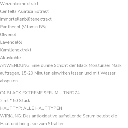
Weizenkeimextrakt
Centella Asiatica Extrakt
Immortellenblütenextrakt
Panthenol (Vitamin B5)
Olivenöl
Lavendelöl
Kamillenextrakt
Aktivkohle
ANWENDUNG: Eine dünne Schicht der Black Moisturizer Mask
auftragen, 15-20 Minuten einwirken lassen und mit Wasser
abspülen.
C4 BLACK EXTREME SERUM – TNR274
2 ml * 50 Stück
HAUTTYP: ALLE HAUTTYPEN
WIRKUNG: Das antioxidative aufhellende Serum belebt die
Haut und bringt sie zum Strahlen.