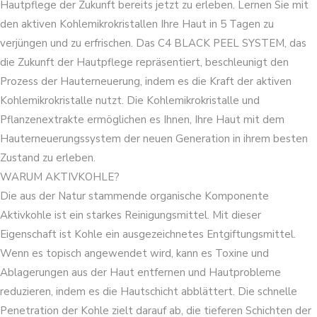
Hautpflege der Zukunft bereits jetzt zu erleben. Lernen Sie mit
den aktiven Kohlemikrokristallen Ihre Haut in 5 Tagen zu
verjüngen und zu erfrischen. Das C4 BLACK PEEL SYSTEM, das
die Zukunft der Hautpflege repräsentiert, beschleunigt den
Prozess der Hauterneuerung, indem es die Kraft der aktiven
Kohlemikrokristalle nutzt. Die Kohlemikrokristalle und
Pflanzenextrakte ermöglichen es Ihnen, Ihre Haut mit dem
Hauterneuerungssystem der neuen Generation in ihrem besten
Zustand zu erleben.
WARUM AKTIVKOHLE?
Die aus der Natur stammende organische Komponente
Aktivkohle ist ein starkes Reinigungsmittel. Mit dieser
Eigenschaft ist Kohle ein ausgezeichnetes Entgiftungsmittel.
Wenn es topisch angewendet wird, kann es Toxine und
Ablagerungen aus der Haut entfernen und Hautprobleme
reduzieren, indem es die Hautschicht abblättert. Die schnelle
Penetration der Kohle zielt darauf ab, die tieferen Schichten der