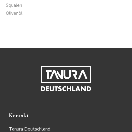
Squalen
Olivenöl
Kontakt
Tanura Deutschland