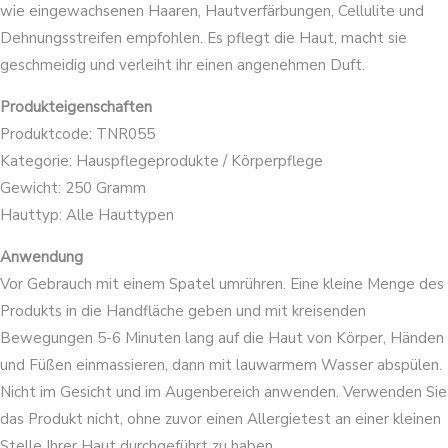
wie eingewachsenen Haaren, Hautverfärbungen, Cellulite und
Dehnungsstreifen empfohlen. Es pflegt die Haut, macht sie
geschmeidig und verleiht ihr einen angenehmen Duft.
Produkteigenschaften
Produktcode: TNR055
Kategorie: Hauspflegeprodukte / Körperpflege
Gewicht: 250 Gramm
Hauttyp: Alle Hauttypen
Anwendung
Vor Gebrauch mit einem Spatel umrühren. Eine kleine Menge des
Produkts in die Handfläche geben und mit kreisenden
Bewegungen 5-6 Minuten lang auf die Haut von Körper, Händen
und Füßen einmassieren, dann mit lauwarmem Wasser abspülen.
Nicht im Gesicht und im Augenbereich anwenden. Verwenden Sie
das Produkt nicht, ohne zuvor einen Allergietest an einer kleinen
Stelle Ihrer Haut durchgeführt zu haben.