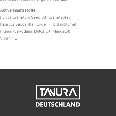
Aktive Inhaltsstoffe
Punica Granatum Seed Oil (Granatapfel)
Hibiscus Sabdariffa Flower (Hibiskusblume)
Prunus Amygdalus Dulcis Oil (Mandelöl)
Vitamin E