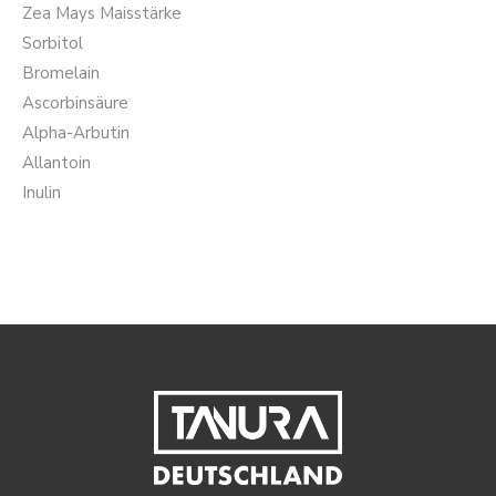
Zea Mays Maisstärke
Sorbitol
Bromelain
Ascorbinsäure
Alpha-Arbutin
Allantoin
Inulin