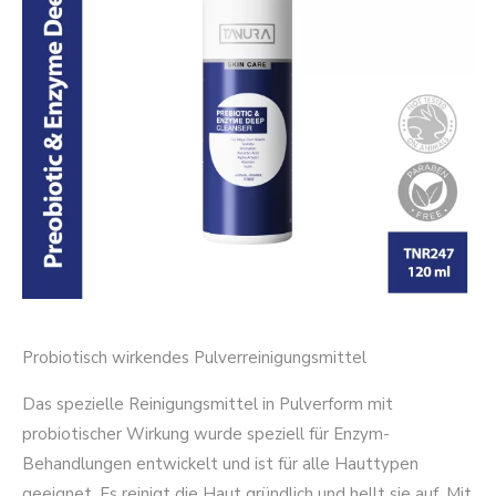
Probiotisch wirkendes Pulverreinigungsmittel
Das spezielle Reinigungsmittel in Pulverform mit
probiotischer Wirkung wurde speziell für Enzym-
Behandlungen entwickelt und ist für alle Hauttypen
geeignet. Es reinigt die Haut gründlich und hellt sie auf. Mit