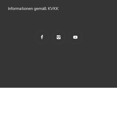
Informationen gemäß KVKK
© 2024 TANURA. ALLE RECHTE VORBEHALTEN.